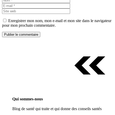
mail
Site
web
Enregistrer mon nom, mon e-mail et mon site dans le navigateur
pour mon prochain commentaire.
Qui sommes-nous
Blog de santé qui traite et qui donne des conseils santés