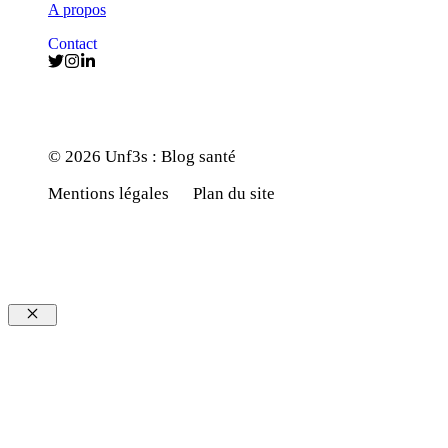
A propos
Contact
© 2026 Unf3s : Blog santé
Mentions légales
Plan du site
Fermer