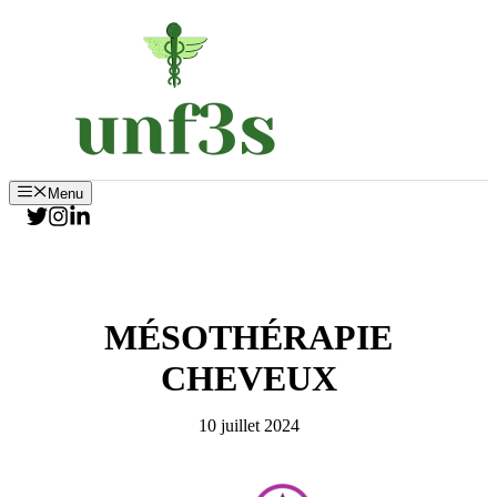
Aller
au
contenu
Menu
MÉSOTHÉRAPIE
CHEVEUX
10 juillet 2024