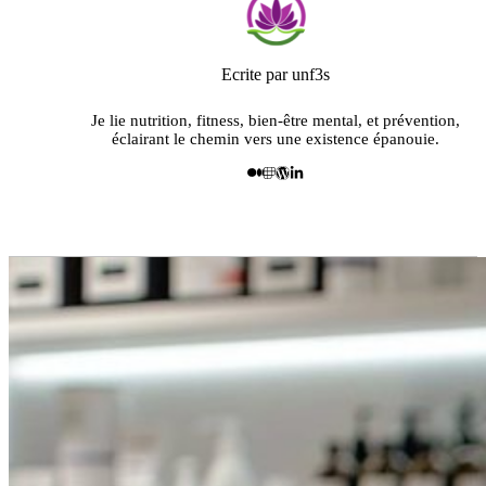
Ecrite par unf3s
Je lie nutrition, fitness, bien-être mental, et prévention,
éclairant le chemin vers une existence épanouie.