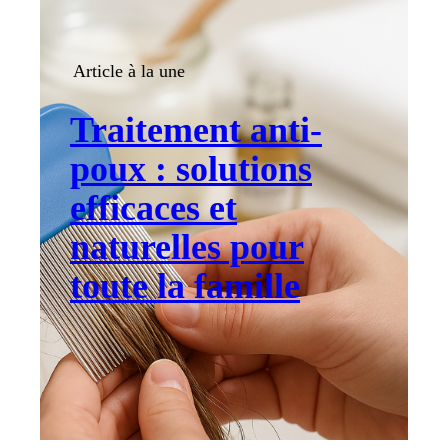
Article à la une
Traitement anti-
poux : solutions
efficaces et
naturelles pour
toute la famille