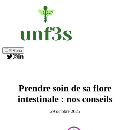
Aller
au
contenu
Menu
Prendre soin de sa flore
intestinale : nos conseils
29 octobre 2025