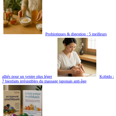
Probiotiques & digestion : 5 meilleurs
alliés pour un ventre plus léger
Kobido :
7 bienfaits irrésistibles du massage japonais anti-âge