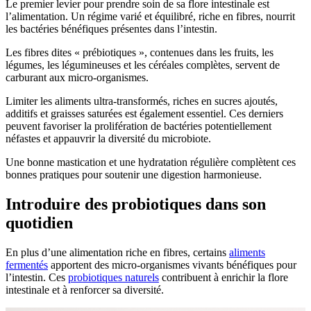
Le premier levier pour prendre soin de sa flore intestinale est
l’alimentation. Un régime varié et équilibré, riche en fibres, nourrit
les bactéries bénéfiques présentes dans l’intestin.
Les fibres dites « prébiotiques », contenues dans les fruits, les
légumes, les légumineuses et les céréales complètes, servent de
carburant aux micro-organismes.
Limiter les aliments ultra-transformés, riches en sucres ajoutés,
additifs et graisses saturées est également essentiel. Ces derniers
peuvent favoriser la prolifération de bactéries potentiellement
néfastes et appauvrir la diversité du microbiote.
Une bonne mastication et une hydratation régulière complètent ces
bonnes pratiques pour soutenir une digestion harmonieuse.
Introduire des probiotiques dans son
quotidien
En plus d’une alimentation riche en fibres, certains
aliments
fermentés
apportent des micro-organismes vivants bénéfiques pour
l’intestin. Ces
probiotiques naturels
contribuent à enrichir la flore
intestinale et à renforcer sa diversité.