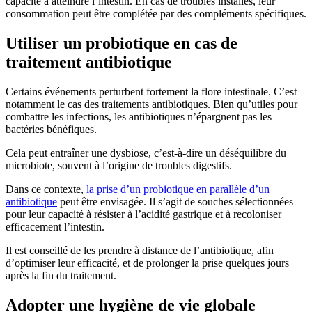
capacité à atteindre l’intestin. En cas de troubles installés, leur
consommation peut être complétée par des compléments spécifiques.
Utiliser un probiotique en cas de
traitement antibiotique
Certains événements perturbent fortement la flore intestinale. C’est
notamment le cas des traitements antibiotiques. Bien qu’utiles pour
combattre les infections, les antibiotiques n’épargnent pas les
bactéries bénéfiques.
Cela peut entraîner une dysbiose, c’est-à-dire un déséquilibre du
microbiote, souvent à l’origine de troubles digestifs.
Dans ce contexte,
la prise d’un probiotique en parallèle d’un
antibiotique
peut être envisagée. Il s’agit de souches sélectionnées
pour leur capacité à résister à l’acidité gastrique et à recoloniser
efficacement l’intestin.
Il est conseillé de les prendre à distance de l’antibiotique, afin
d’optimiser leur efficacité, et de prolonger la prise quelques jours
après la fin du traitement.
Adopter une hygiène de vie globale