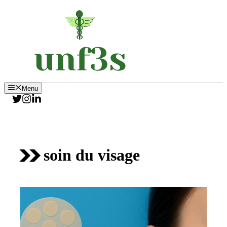
Aller
au
contenu
Menu
soin du visage