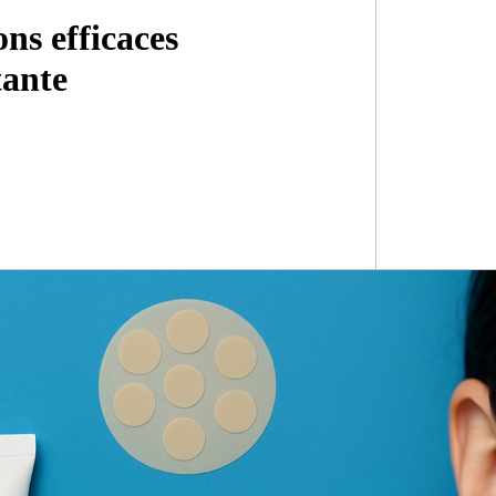
ons efficaces
tante