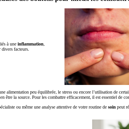
liés à une
inflammation
,
 divers facteurs.
e alimentation peu équilibrée, le stress ou encore l’utilisation de certa
n être la source. Pour les combattre efficacement, il est essentiel de c
écialiste ou même une analyse attentive de votre routine de
soin
peut ré