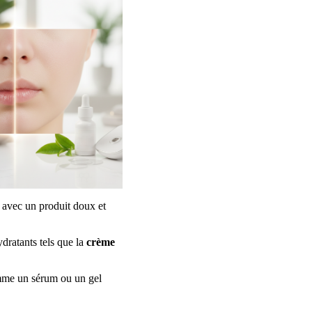
r avec un produit doux et
dratants tels que la
crème
mme un sérum ou un gel