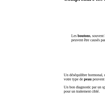
Les
boutons
, souvent 
peuvent être causés par
Un déséquilibre hormonal, un
votre type de
peau
peuvent e
Un bon diagnostic par un sp
pour un traitement ciblé.