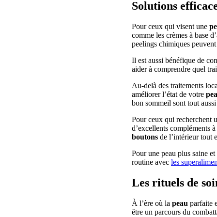
Solutions efficac
Pour ceux qui visent une
p
comme les crèmes à base d’
peelings chimiques peuvent ê
Il est aussi bénéfique de co
aider à comprendre quel trai
Au-delà des traitements loca
améliorer l’état de votre
pe
bon sommeil sont tout aussi
Pour ceux qui recherchent 
d’excellents compléments à
boutons
de l’intérieur tout 
Pour une peau plus saine et
routine avec
les superalime
Les rituels de so
À l’ère où la
peau
parfaite 
être un parcours du combatta