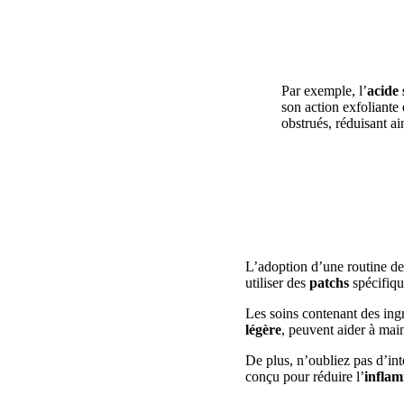
Par exemple, l’
acide 
son action exfoliante
obstrués, réduisant ai
L’adoption d’une routine d
utiliser des
patchs
spécifiqu
Les soins contenant des ing
légère
, peuvent aider à main
De plus, n’oubliez pas d’in
conçu pour réduire l’
infla