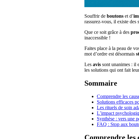
Souffrir de
boutons
et d’
im
rassurez-vous, il existe des
Que ce soit grâce à des
pro
inaccessible !
Faites place à la peau de vos
mot d’ordre est désormais
s
Les
avis
sont unanimes : il 
les solutions qui ont fait le
Sommaire
Comprendre les cause
Solutions efficaces p
Les rituels de soin a
L’impact psychologiq
Synthèse : vers une 
FAQ : Stop aux bouton
Comprendre les c