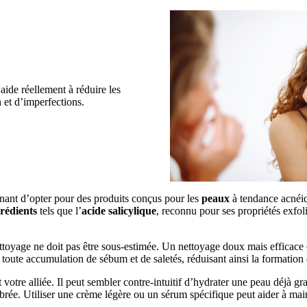
aide réellement à réduire les
 et d’imperfections.
inant d’opter pour des produits conçus pour les
peaux
à tendance acnéiq
rédients
tels que l’
acide salicylique
, reconnu pour ses propriétés exfoli
ttoyage ne doit pas être sous-estimée. Un nettoyage doux mais efficace
e toute accumulation de sébum et de saletés, réduisant ainsi la formation
st votre alliée. Il peut sembler contre-intuitif d’hydrater une peau déjà g
brée. Utiliser une crème légère ou un sérum spécifique peut aider à main