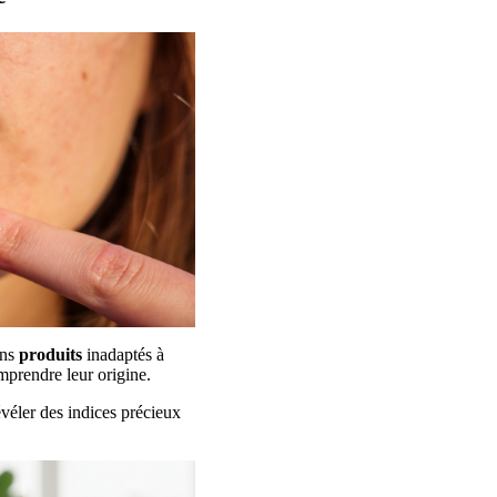
ins
produits
inadaptés à
omprendre leur origine.
véler des indices précieux