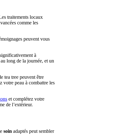
. Les traitements locaux
 avancées comme les
témoignages peuvent vous
significativement à
 au long de la journée, et un
e tea tree peuvent être
ez votre peau à combattre les
tons
et complétez votre
me de l’extérieur.
de
soin
adaptés peut sembler