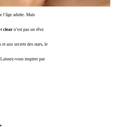
e l’âge adulte. Mais
et
clear
n’est pas un rêve
et aux secrets des stars, le
 Laissez-vous inspirer par
e