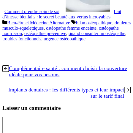
Comment prendre soin de soi
Lait
d’ânesse bienfaits : le secret beauté aux vertus incroyables
Catégories
Étiquettes
Bien-être et Médecine Alternative
bilan ostéopathique
,
douleurs
musculo-squelettiques
,
ostéopathe femme enceinte
,
ostéopathe
nourrisson
,
ostéopathie préventive
,
quand consulter un ostéopathe
,
troubles fonctionnels
,
urgence ostéopathique
Complémentaire santé : comment choisir la couverture
idéale pour vos besoins
Implants dentaires : les différents types et leur impact
sur le tarif final
Laisser un commentaire
Commentaire