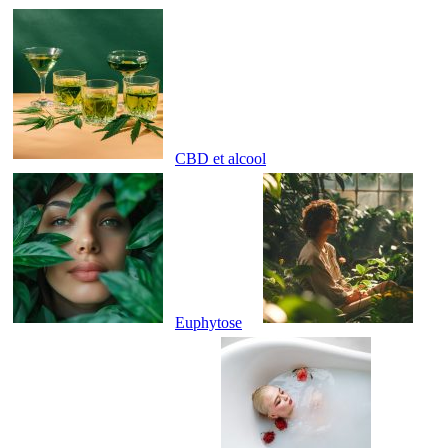
CBD et alcool
Euphytose