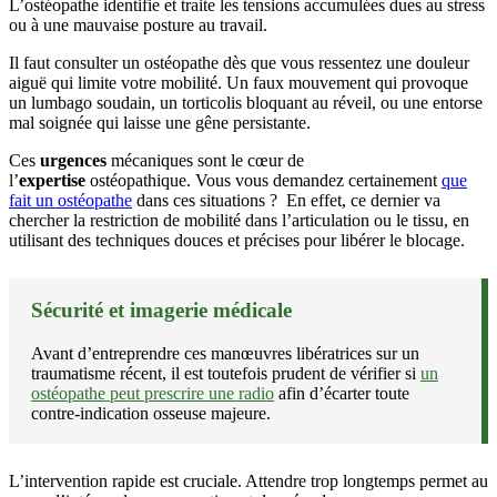
L’ostéopathe identifie et traite les tensions accumulées dues au stress
ou à une mauvaise posture au travail.
Il faut consulter un ostéopathe dès que vous ressentez une douleur
aiguë qui limite votre mobilité. Un faux mouvement qui provoque
un lumbago soudain, un torticolis bloquant au réveil, ou une entorse
mal soignée qui laisse une gêne persistante.
Ces
urgences
mécaniques sont le cœur de
l’
expertise
ostéopathique. Vous vous demandez certainement
que
fait un ostéopathe
dans ces situations ? En effet, ce dernier va
chercher la restriction de mobilité dans l’articulation ou le tissu, en
utilisant des techniques douces et précises pour libérer le blocage.
Sécurité et imagerie médicale
Avant d’entreprendre ces manœuvres libératrices sur un
traumatisme récent, il est toutefois prudent de vérifier si
un
ostéopathe peut prescrire une radio
afin d’écarter toute
contre-indication osseuse majeure.
L’intervention rapide est cruciale. Attendre trop longtemps permet au