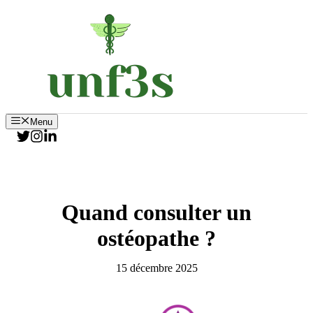
Aller
au
contenu
Menu
Quand consulter un
ostéopathe ?
15 décembre 2025