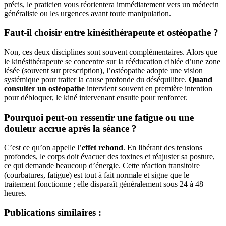
précis, le praticien vous réorientera immédiatement vers un médecin
généraliste ou les urgences avant toute manipulation.
Faut-il choisir entre kinésithérapeute et ostéopathe ?
Non, ces deux disciplines sont souvent complémentaires. Alors que
le kinésithérapeute se concentre sur la rééducation ciblée d’une zone
lésée (souvent sur prescription), l’ostéopathe adopte une vision
systémique pour traiter la cause profonde du déséquilibre.
Quand
consulter un ostéopathe
intervient souvent en première intention
pour débloquer, le kiné intervenant ensuite pour renforcer.
Pourquoi peut-on ressentir une fatigue ou une
douleur accrue après la séance ?
C’est ce qu’on appelle l’
effet rebond
. En libérant des tensions
profondes, le corps doit évacuer des toxines et réajuster sa posture,
ce qui demande beaucoup d’énergie. Cette réaction transitoire
(courbatures, fatigue) est tout à fait normale et signe que le
traitement fonctionne ; elle disparaît généralement sous 24 à 48
heures.
Publications similaires :