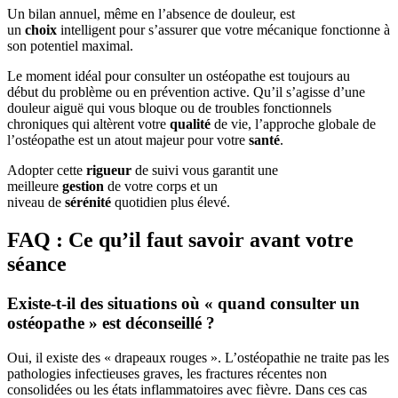
Un bilan annuel, même en l’absence de douleur, est
un
choix
intelligent pour s’assurer que votre mécanique fonctionne à
son potentiel maximal.
Le moment idéal pour consulter un ostéopathe est toujours au
début du problème ou en prévention active. Qu’il s’agisse d’une
douleur aiguë qui vous bloque ou de troubles fonctionnels
chroniques qui altèrent votre
qualité
de vie, l’approche globale de
l’ostéopathe est un atout majeur pour votre
santé
.
Adopter cette
rigueur
de suivi vous garantit une
meilleure
gestion
de votre corps et un
niveau de
sérénité
quotidien plus élevé.
FAQ : Ce qu’il faut savoir avant votre
séance
Existe-t-il des situations où « quand consulter un
ostéopathe » est déconseillé ?
Oui, il existe des « drapeaux rouges ». L’ostéopathie ne traite pas les
pathologies infectieuses graves, les fractures récentes non
consolidées ou les états inflammatoires avec fièvre. Dans ces cas