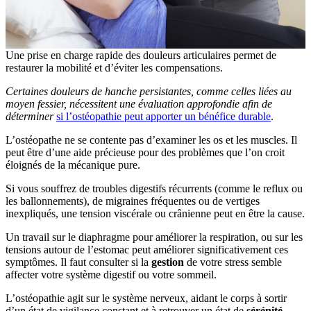
Une prise en charge rapide des douleurs articulaires permet de
restaurer la mobilité et d’éviter les compensations.
Certaines douleurs de hanche persistantes, comme celles liées au
moyen fessier, nécessitent une évaluation approfondie afin de
déterminer
si l’ostéopathie peut apporter un bénéfice durable
.
L’ostéopathe ne se contente pas d’examiner les os et les muscles. Il
peut être d’une aide précieuse pour des problèmes que l’on croit
éloignés de la mécanique pure.
Si vous souffrez de troubles digestifs récurrents (comme le reflux ou
les ballonnements), de migraines fréquentes ou de vertiges
inexpliqués, une tension viscérale ou crânienne peut en être la cause.
Un travail sur le diaphragme pour améliorer la respiration, ou sur les
tensions autour de l’estomac peut améliorer significativement ces
symptômes. Il faut consulter si la
gestion
de votre stress semble
affecter votre système digestif ou votre sommeil.
L’ostéopathie agit sur le système nerveux, aidant le corps à sortir
d’un état de vigilance constant et à retrouver un état de
sérénité
.