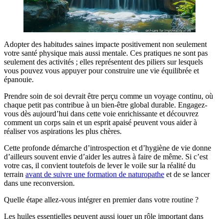
Adopter des habitudes saines impacte positivement non seulement
votre santé physique mais aussi mentale. Ces pratiques ne sont pas
seulement des activités ; elles représentent des piliers sur lesquels
vous pouvez vous appuyer pour construire une vie équilibrée et
épanouie.
Prendre soin de soi devrait être perçu comme un voyage continu, où
chaque petit pas contribue à un bien-être global durable. Engagez-
vous dès aujourd’hui dans cette voie enrichissante et découvrez
comment un corps sain et un esprit apaisé peuvent vous aider à
réaliser vos aspirations les plus chères.
Cette profonde démarche d’introspection et d’hygiène de vie donne
d’ailleurs souvent envie d’aider les autres à faire de même. Si c’est
votre cas, il convient toutefois de lever le voile sur la réalité du
terrain
avant de suivre une formation de naturopathe
et de se lancer
dans une reconversion.
Quelle étape allez-vous intégrer en premier dans votre routine ?
Les huiles essentielles peuvent aussi jouer un rôle important dans