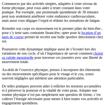
Commencer par des activités simples, adaptées à votre niveau de
forme physique, peut vous aider à rester constant dans votre
pratique. Par exemple, une promenade quotidienne de 30 minutes
peut non seulement améliorer votre endurance cardiovasculaire,
mais aussi vous dégager l’esprit et réduire les sensations de fatigue.
Remettre son corps en mouvement est le premier pilier du bien-être ;
pour s’y tenir sans contrainte financière, opter pour la
location d’un
tapis de course
permet de recréer une bulle sportive directement chez
soi.
Poursuivre cette dynamique implique aussi de s’écouter lors des
variations de son cycle, d’où l’importance de savoir comment
choisir
sa culotte menstruelle
pour traverser ces journées avec une liberté de
mouvement totale.
Au-delà de l’exercice physique, pensez à incorporer des étirements
ou des mouvements spécifiques pour le visage et le cou, zones
souvent négligées qui méritent une attention particulière.
De telles pratiques peuvent aider à relâcher les tensions accumulées
et à préserver la jeunesse et la vitalité de votre peau. Adopter une
routine physique n’est pas simplement une question de forme, c’est
cultiver l’énergie nécessaire pour mener à bien toutes vos activités et
engagements quotidiens.