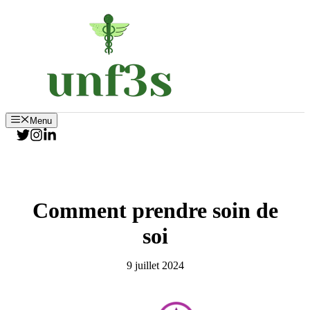
Aller
au
contenu
Menu
Comment prendre soin de
soi
9 juillet 2024