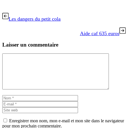
Les dangers du petit cola
Aide caf 635 euros
Laisser un commentaire
Commentaire
Nom
E-
mail
Site
web
Enregistrer mon nom, mon e-mail et mon site dans le navigateur
pour mon prochain commentaire.