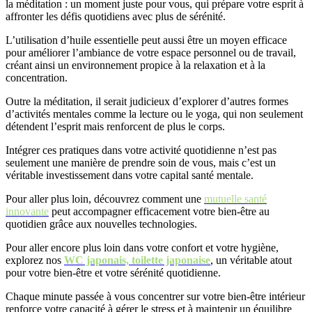
la méditation : un moment juste pour vous, qui prépare votre esprit à
affronter les défis quotidiens avec plus de sérénité.
L’utilisation d’huile essentielle peut aussi être un moyen efficace
pour améliorer l’ambiance de votre espace personnel ou de travail,
créant ainsi un environnement propice à la relaxation et à la
concentration.
Outre la méditation, il serait judicieux d’explorer d’autres formes
d’activités mentales comme la lecture ou le yoga, qui non seulement
détendent l’esprit mais renforcent de plus le corps.
Intégrer ces pratiques dans votre activité quotidienne n’est pas
seulement une manière de prendre soin de vous, mais c’est un
véritable investissement dans votre capital santé mentale.
Pour aller plus loin, découvrez comment une
mutuelle santé
innovante
peut accompagner efficacement votre bien-être au
quotidien grâce aux nouvelles technologies.
Pour aller encore plus loin dans votre confort et votre hygiène,
explorez nos
WC japonais, toilette japonaise
, un véritable atout
pour votre bien-être et votre sérénité quotidienne.
Chaque minute passée à vous concentrer sur votre bien-être intérieur
renforce votre capacité à gérer le stress et à maintenir un équilibre