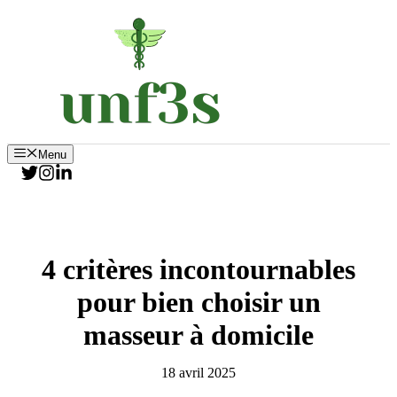
Aller
au
contenu
Menu
4 critères incontournables
pour bien choisir un
masseur à domicile
18 avril 2025