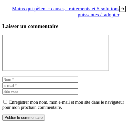
Mains qui pèlent : causes, traitements et 5 solutions
puissantes à adopter
Laisser un commentaire
Commentaire
Nom
E-
mail
Site
web
Enregistrer mon nom, mon e-mail et mon site dans le navigateur
pour mon prochain commentaire.