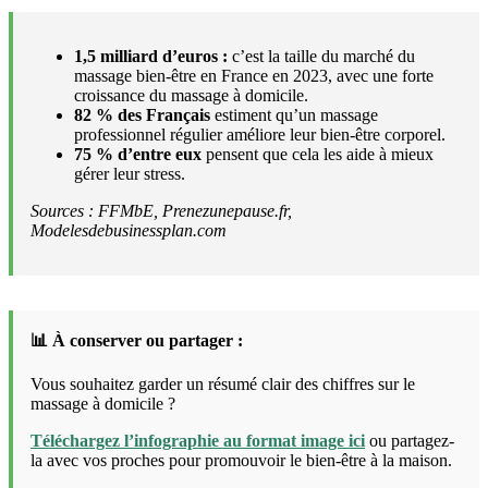
1,5 milliard d’euros :
c’est la taille du marché du
massage bien-être en France en 2023, avec une forte
croissance du massage à domicile.
82 % des Français
estiment qu’un massage
professionnel régulier améliore leur bien-être corporel.
75 % d’entre eux
pensent que cela les aide à mieux
gérer leur stress.
Sources : FFMbE, Prenezunepause.fr,
Modelesdebusinessplan.com
📊 À conserver ou partager :
Vous souhaitez garder un résumé clair des chiffres sur le
massage à domicile ?
Téléchargez l’infographie au format image ici
ou partagez-
la avec vos proches pour promouvoir le bien-être à la maison.