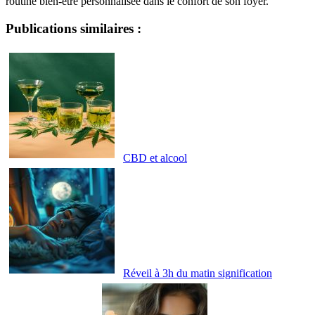
routine bien-être personnalisée dans le confort de son foyer.
Publications similaires :
CBD et alcool
Réveil à 3h du matin signification