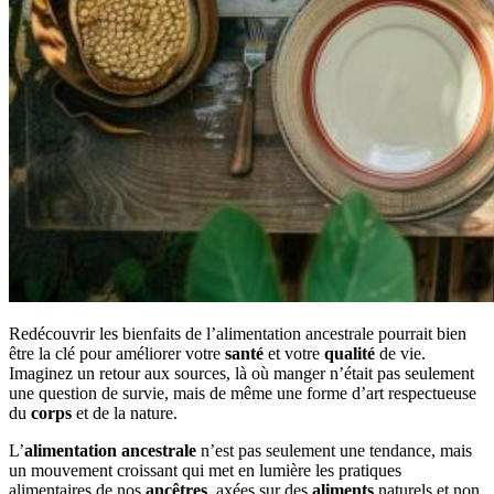
Redécouvrir les bienfaits de l’alimentation ancestrale pourrait bien
être la clé pour améliorer votre
santé
et votre
qualité
de vie.
Imaginez un retour aux sources, là où manger n’était pas seulement
une question de survie, mais de même une forme d’art respectueuse
du
corps
et de la nature.
L’
alimentation ancestrale
n’est pas seulement une tendance, mais
un mouvement croissant qui met en lumière les pratiques
alimentaires de nos
ancêtres
, axées sur des
aliments
naturels et non