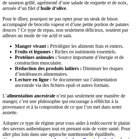
de saumon grillé, agrémenté d’une salade de roquette et de noix,
arrosée d’un filet d’
huile d’olive
.
Pour le dîner, pourquoi ne pas opter pour un steak de bison
accompagné de brocolis vapeur et d’une petite portion de patates
douces ? Ce type de repas, non seulement délicieux, soutient par
ailleurs un mode de vie actif et sain.
Manger vivant :
Privilégier les aliments frais et entiers.
Fruits et légumes :
Riches en nutriments essentiels.
Protéines animales :
Source importante d’énergie et de
construction musculaire.
Réduction des produits laitiers :
Diminuer les risques
d’intolérances alimentaires.
Lecture en ligne :
Se documenter sur l’alimentation
ancestrale via des fichiers epub et autres formats.
L’
alimentation ancestrale
n’est pas seulement une manière de
manger, c’est une philosophie qui encourage à réfléchir à la
provenance et à la composition de ce que l’on met dans notre
assiette.
Adopter ce type de régime peut vous aider à redécouvrir le plaisir
des saveurs authentiques tout en prenant soin de votre santé. Pour
aller plus loin dans une approche nutritionnelle équilibrée,