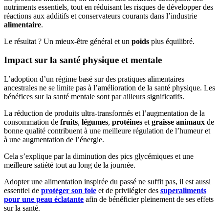
nutriments essentiels, tout en réduisant les risques de développer des
réactions aux additifs et conservateurs courants dans l’industrie
alimentaire
.
Le résultat ? Un mieux-être général et un
poids
plus équilibré.
Impact sur la santé physique et mentale
L’adoption d’un régime basé sur des pratiques alimentaires
ancestrales ne se limite pas à l’amélioration de la santé physique. Les
bénéfices sur la santé mentale sont par ailleurs significatifs.
La réduction de produits ultra-transformés et l’augmentation de la
consommation de
fruits
,
légumes
,
protéines
et
graisse animaux
de
bonne qualité contribuent à une meilleure régulation de l’humeur et
à une augmentation de l’énergie.
Cela s’explique par la diminution des pics glycémiques et une
meilleure satiété tout au long de la journée.
Adopter une alimentation inspirée du passé ne suffit pas, il est aussi
essentiel de
protéger son foie
et de privilégier des
superaliments
pour une peau éclatante
afin de bénéficier pleinement de ses effets
sur la santé.