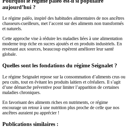
Pourquoi le régime paléo est-il si populaire
aujourd’hui ?
Le régime paléo, inspiré des habitudes alimentaires de nos ancêtres
chasseurs-cueilleurs, met l’accent sur des aliments non transformés
et naturels.
Cette approche vise à réduire les maladies liées à une alimentation
moderne trop riche en sucres ajoutés et en produits industriels. En
revenant aux sources, beaucoup espèrent améliorer leur santé
globale.
Quelles sont les fondations du régime Seignalet ?
Le régime Seignalet repose sur la consommation d’aliments crus ou
peu cuits, tout en évitant les produits laitiers et céréaliers. Il s’agit
d’une démarche préventive pour limiter l’apparition de certaines
maladies chroniques.
En favorisant des aliments riches en nutriments, ce régime
encourage un retour à une nutrition plus proche de celle que nos
ancêtres auraient pu apprécier !
Publications similaires :