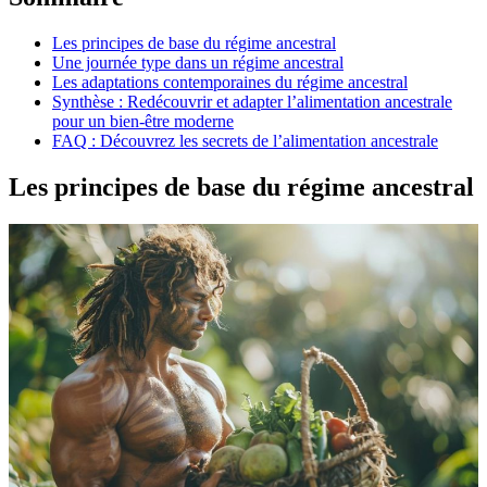
Les principes de base du régime ancestral
Une journée type dans un régime ancestral
Les adaptations contemporaines du régime ancestral
Synthèse : Redécouvrir et adapter l’alimentation ancestrale
pour un bien-être moderne
FAQ : Découvrez les secrets de l’alimentation ancestrale
Les principes de base du régime ancestral