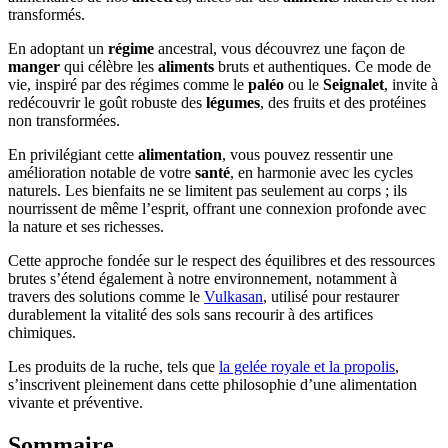
transformés.
En adoptant un
régime
ancestral, vous découvrez une façon de
manger
qui célèbre les
aliments
bruts et authentiques. Ce mode de
vie, inspiré par des régimes comme le
paléo
ou le
Seignalet
, invite à
redécouvrir le goût robuste des
légumes
, des fruits et des protéines
non transformées.
En privilégiant cette
alimentation
, vous pouvez ressentir une
amélioration notable de votre
santé
, en harmonie avec les cycles
naturels. Les bienfaits ne se limitent pas seulement au corps ; ils
nourrissent de même l’esprit, offrant une connexion profonde avec
la nature et ses richesses.
Cette approche fondée sur le respect des équilibres et des ressources
brutes s’étend également à notre environnement, notamment à
travers des solutions comme le
Vulkasan
, utilisé pour restaurer
durablement la vitalité des sols sans recourir à des artifices
chimiques.
Les produits de la ruche, tels que
la gelée royale et la propolis
,
s’inscrivent pleinement dans cette philosophie d’une alimentation
vivante et préventive.
Sommaire