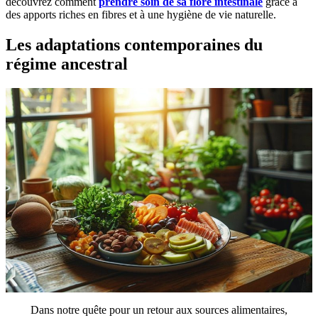
découvrez comment
prendre soin de sa flore intestinale
grâce à
des apports riches en fibres et à une hygiène de vie naturelle.
Les adaptations contemporaines du
régime ancestral
Dans notre quête pour un retour aux sources alimentaires,