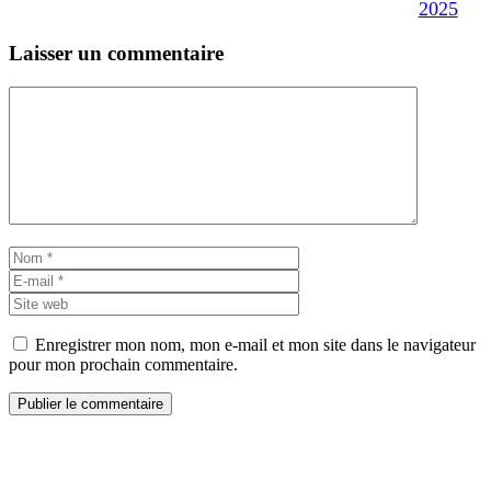
2025
Laisser un commentaire
Commentaire
Nom
E-
mail
Site
web
Enregistrer mon nom, mon e-mail et mon site dans le navigateur
pour mon prochain commentaire.