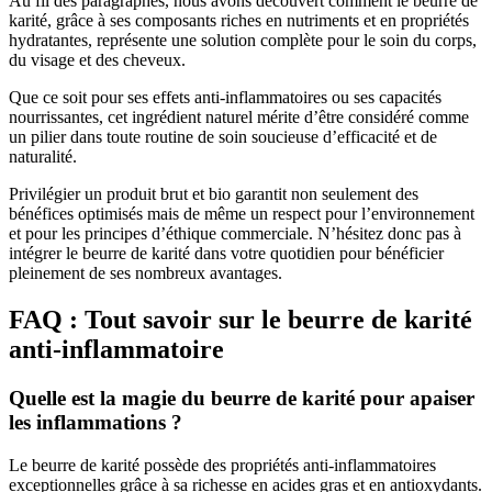
Au fil des paragraphes, nous avons découvert comment le beurre de
karité, grâce à ses composants riches en nutriments et en propriétés
hydratantes, représente une solution complète pour le soin du corps,
du visage et des cheveux.
Que ce soit pour ses effets anti-inflammatoires ou ses capacités
nourrissantes, cet ingrédient naturel mérite d’être considéré comme
un pilier dans toute routine de soin soucieuse d’efficacité et de
naturalité.
Privilégier un produit brut et bio garantit non seulement des
bénéfices optimisés mais de même un respect pour l’environnement
et pour les principes d’éthique commerciale. N’hésitez donc pas à
intégrer le beurre de karité dans votre quotidien pour bénéficier
pleinement de ses nombreux avantages.
FAQ : Tout savoir sur le beurre de karité
anti-inflammatoire
Quelle est la magie du beurre de karité pour apaiser
les inflammations ?
Le beurre de karité possède des propriétés anti-inflammatoires
exceptionnelles grâce à sa richesse en acides gras et en antioxydants.