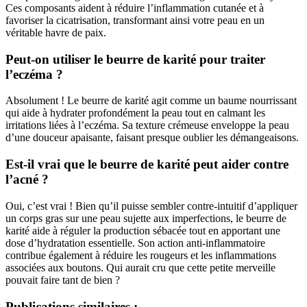
Ces composants aident à réduire l’inflammation cutanée et à
favoriser la cicatrisation, transformant ainsi votre peau en un
véritable havre de paix.
Peut-on utiliser le beurre de karité pour traiter
l’eczéma ?
Absolument ! Le beurre de karité agit comme un baume nourrissant
qui aide à hydrater profondément la peau tout en calmant les
irritations liées à l’eczéma. Sa texture crémeuse enveloppe la peau
d’une douceur apaisante, faisant presque oublier les démangeaisons.
Est-il vrai que le beurre de karité peut aider contre
l’acné ?
Oui, c’est vrai ! Bien qu’il puisse sembler contre-intuitif d’appliquer
un corps gras sur une peau sujette aux imperfections, le beurre de
karité aide à réguler la production sébacée tout en apportant une
dose d’hydratation essentielle. Son action anti-inflammatoire
contribue également à réduire les rougeurs et les inflammations
associées aux boutons. Qui aurait cru que cette petite merveille
pouvait faire tant de bien ?
Publications similaires :