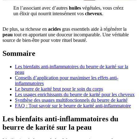
En l’associant avec d’autres
huiles
végétales, vous créez
un élixir qui nourrit intensément vos
cheveux
.
De plus, sa richesse en
acides
gras essentiels aide à régénérer la
peau
tout en apportant une douceur incomparable. Une véritable
source de bien-être pour votre rituel beauté.
Sommaire
Les bienfaits anti-inflammatoires du beurre de karité sur la
peau
Conseils d’application pour maximiser les effets anti-
inflammatoires
Le beurre de karité brut pour le soin du corps
Les usages enrichissants du beurre de karité pour les cheveux
Synthèse des usages multifonctionnels du beurre de karité
FAQ : Tout savoir sur le beurre de karité anti-inflammatoire
Les bienfaits anti-inflammatoires du
beurre de karité sur la peau