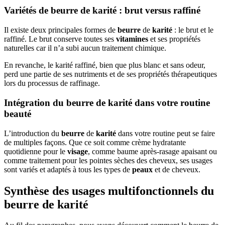
Variétés de beurre de karité : brut versus raffiné
Il existe deux principales formes de
beurre
de
karité
: le brut et le
raffiné. Le brut conserve toutes ses
vitamines
et ses propriétés
naturelles car il n’a subi aucun traitement chimique.
En revanche, le karité raffiné, bien que plus blanc et sans odeur,
perd une partie de ses nutriments et de ses propriétés thérapeutiques
lors du processus de raffinage.
Intégration du beurre de karité dans votre routine
beauté
L’introduction du
beurre
de
karité
dans votre routine peut se faire
de multiples façons. Que ce soit comme crème hydratante
quotidienne pour le
visage
, comme baume après-rasage apaisant ou
comme traitement pour les pointes sèches des cheveux, ses usages
sont variés et adaptés à tous les types de
peaux
et de cheveux.
Synthèse des usages multifonctionnels du
beurre de karité