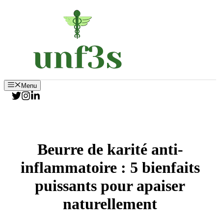
Aller
au
contenu
Menu
Beurre de karité anti-
inflammatoire : 5 bienfaits
puissants pour apaiser
naturellement