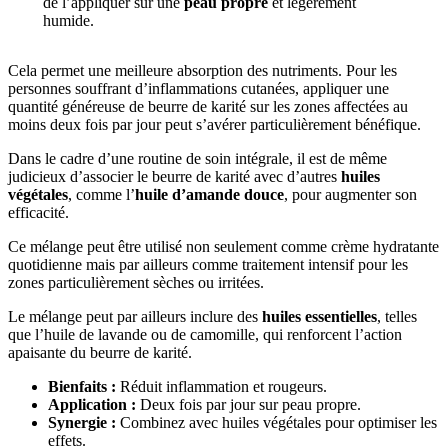
de l’appliquer sur une
peau propre
et légèrement
humide.
Cela permet une meilleure absorption des nutriments. Pour les
personnes souffrant d’inflammations cutanées, appliquer une
quantité généreuse de beurre de karité sur les zones affectées au
moins deux fois par jour peut s’avérer particulièrement bénéfique.
Dans le cadre d’une routine de soin intégrale, il est de même
judicieux d’associer le beurre de karité avec d’autres
huiles
végétales
, comme l’
huile d’amande douce
, pour augmenter son
efficacité.
Ce mélange peut être utilisé non seulement comme crème hydratante
quotidienne mais par ailleurs comme traitement intensif pour les
zones particulièrement sèches ou irritées.
Le mélange peut par ailleurs inclure des
huiles essentielles
, telles
que l’huile de lavande ou de camomille, qui renforcent l’action
apaisante du beurre de karité.
Bienfaits :
Réduit inflammation et rougeurs.
Application :
Deux fois par jour sur peau propre.
Synergie :
Combinez avec huiles végétales pour optimiser les
effets.