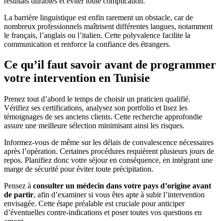
résultats durables et éviter toute complication.
La barrière linguistique est enfin rarement un obstacle, car de
nombreux professionnels maîtrisent différentes langues, notamment
le français, l’anglais ou l’italien. Cette polyvalence facilite la
communication et renforce la confiance des étrangers.
Ce qu’il faut savoir avant de programmer
votre intervention en Tunisie
Prenez tout d’abord le temps de choisir un praticien qualifié.
Vérifiez ses certifications, analysez son portfolio et lisez les
témoignages de ses anciens clients. Cette recherche approfondie
assure une meilleure sélection minimisant ainsi les risques.
Informez-vous de même sur les délais de convalescence nécessaires
après l’opération. Certaines procédures requièrent plusieurs jours de
repos. Planifiez donc votre séjour en conséquence, en intégrant une
marge de sécurité pour éviter toute précipitation.
Pensez à
consulter un médecin dans votre pays d’origine avant
de partir
, afin d’examiner si vous êtes apte à subir l’intervention
envisagée. Cette étape préalable est cruciale pour anticiper
d’éventuelles contre-indications et poser toutes vos questions en