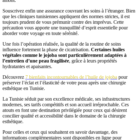
amont.
Souscrivez enfin une assurance couvrant les soins à l’étranger. Bien
que les cliniques tunisiennes appliquent des normes strictes, il est
toujours prudent de vous prémunir contre des imprévus. Cette
précaution vous apporte une tranquillité d’esprit essentielle pour
aborder votre voyage en toute sérénité.
Une fois l’opération réalisée, la qualité de la routine de soins
influence fortement la phase de cicatrisation.
Certaines huiles
végétales comme le jojoba sont particulièrement adaptées à
l’entretien d’une peau fragilisée
, grâce à leurs propriétés
hydratantes et apaisantes.
Découvrez
7 bienfaits incontournables de l’huile de jojoba
pour
préserver l’éclat et l’élasticité de votre peau après une chirurgie
esthétique en Tunisie.
La Tunisie séduit par son excellence médicale, ses infrastructures
modernes, ses tarifs compétitifs et son accueil irréprochable. Ces
atouts en font une destination privilégiée pour ceux qui désirent
concilier qualité et accessibilité dans le domaine de la chirurgie
esthétique.
Pour celles et ceux qui souhaitent en savoir davantage, des
informations complémentaires sont disponibles en ligne pour