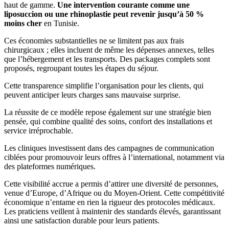
haut de gamme.
Une intervention courante comme une
liposuccion ou une rhinoplastie peut revenir jusqu’à 50 %
moins cher
en Tunisie.
Ces économies substantielles ne se limitent pas aux frais
chirurgicaux ; elles incluent de même les dépenses annexes, telles
que l’hébergement et les transports. Des packages complets sont
proposés, regroupant toutes les étapes du séjour.
Cette transparence simplifie l’organisation pour les clients, qui
peuvent anticiper leurs charges sans mauvaise surprise.
La réussite de ce modèle repose également sur une stratégie bien
pensée, qui combine qualité des soins, confort des installations et
service irréprochable.
Les cliniques investissent dans des campagnes de communication
ciblées pour promouvoir leurs offres à l’international, notamment via
des plateformes numériques.
Cette visibilité accrue a permis d’attirer une diversité de personnes,
venue d’Europe, d’Afrique ou du Moyen-Orient. Cette compétitivité
économique n’entame en rien la rigueur des protocoles médicaux.
Les praticiens veillent à maintenir des standards élevés, garantissant
ainsi une satisfaction durable pour leurs patients.