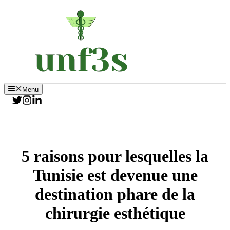
Aller
au
contenu
Menu
5 raisons pour lesquelles la
Tunisie est devenue une
destination phare de la
chirurgie esthétique