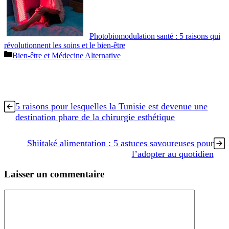
Photobiomodulation santé : 5 raisons qui
révolutionnent les soins et le bien-être
Catégories
Bien-être et Médecine Alternative
5 raisons pour lesquelles la Tunisie est devenue une
destination phare de la chirurgie esthétique
Shiitaké alimentation : 5 astuces savoureuses pour
l’adopter au quotidien
Laisser un commentaire
Commentaire