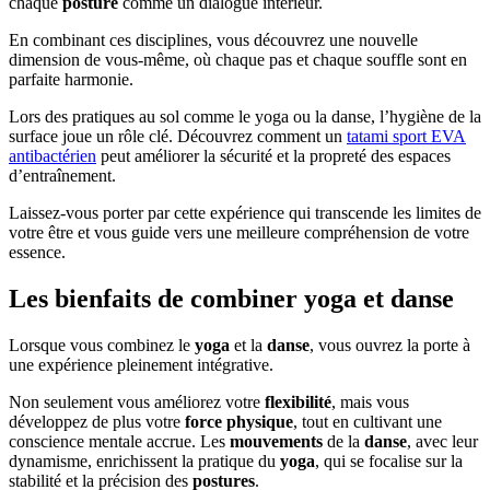
chaque
posture
comme un dialogue intérieur.
En combinant ces disciplines, vous découvrez une nouvelle
dimension de vous-même, où chaque pas et chaque souffle sont en
parfaite harmonie.
Lors des pratiques au sol comme le yoga ou la danse, l’hygiène de la
surface joue un rôle clé. Découvrez comment un
tatami sport EVA
antibactérien
peut améliorer la sécurité et la propreté des espaces
d’entraînement.
Laissez-vous porter par cette expérience qui transcende les limites de
votre être et vous guide vers une meilleure compréhension de votre
essence.
Les bienfaits de combiner yoga et danse
Lorsque vous combinez le
yoga
et la
danse
, vous ouvrez la porte à
une expérience pleinement intégrative.
Non seulement vous améliorez votre
flexibilité
, mais vous
développez de plus votre
force physique
, tout en cultivant une
conscience mentale accrue. Les
mouvements
de la
danse
, avec leur
dynamisme, enrichissent la pratique du
yoga
, qui se focalise sur la
stabilité et la précision des
postures
.