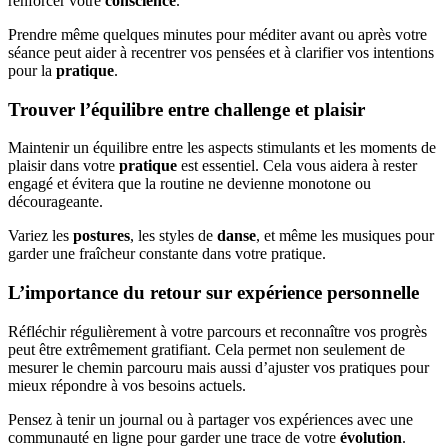
renforcer votre
conscience
.
Prendre même quelques minutes pour méditer avant ou après votre
séance peut aider à recentrer vos pensées et à clarifier vos intentions
pour la
pratique
.
Trouver l’équilibre entre challenge et plaisir
Maintenir un équilibre entre les aspects stimulants et les moments de
plaisir dans votre
pratique
est essentiel. Cela vous aidera à rester
engagé et évitera que la routine ne devienne monotone ou
décourageante.
Variez les
postures
, les styles de
danse
, et même les musiques pour
garder une fraîcheur constante dans votre pratique.
L’importance du retour sur expérience personnelle
Réfléchir régulièrement à votre parcours et reconnaître vos progrès
peut être extrêmement gratifiant. Cela permet non seulement de
mesurer le chemin parcouru mais aussi d’ajuster vos pratiques pour
mieux répondre à vos besoins actuels.
Pensez à tenir un journal ou à partager vos expériences avec une
communauté en ligne pour garder une trace de votre
évolution
.