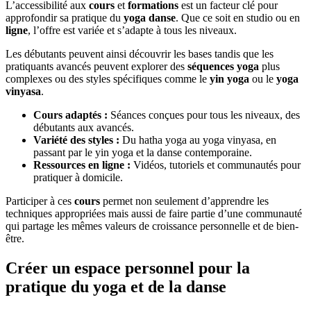
L’accessibilité aux
cours
et
formations
est un facteur clé pour
approfondir sa pratique du
yoga danse
. Que ce soit en studio ou en
ligne
, l’offre est variée et s’adapte à tous les niveaux.
Les débutants peuvent ainsi découvrir les bases tandis que les
pratiquants avancés peuvent explorer des
séquences yoga
plus
complexes ou des styles spécifiques comme le
yin yoga
ou le
yoga
vinyasa
.
Cours adaptés :
Séances conçues pour tous les niveaux, des
débutants aux avancés.
Variété des styles :
Du hatha yoga au yoga vinyasa, en
passant par le yin yoga et la danse contemporaine.
Ressources en ligne :
Vidéos, tutoriels et communautés pour
pratiquer à domicile.
Participer à ces
cours
permet non seulement d’apprendre les
techniques appropriées mais aussi de faire partie d’une communauté
qui partage les mêmes valeurs de croissance personnelle et de bien-
être.
Créer un espace personnel pour la
pratique du yoga et de la danse