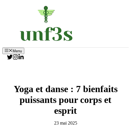
Aller
au
contenu
Menu
Yoga et danse : 7 bienfaits
puissants pour corps et
esprit
23 mai 2025