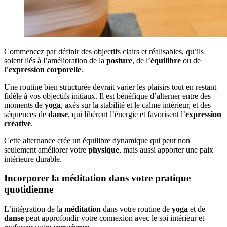
Commencez par définir des objectifs clairs et réalisables, qu’ils
soient liés à l’amélioration de la
posture
, de l’
équilibre
ou de
l’
expression corporelle
.
Une routine bien structurée devrait varier les plaisirs tout en restant
fidèle à vos objectifs initiaux. Il est bénéfique d’alterner entre des
moments de
yoga
, axés sur la stabilité et le calme intérieur, et des
séquences de
danse
, qui libèrent l’énergie et favorisent l’
expression
créative
.
Cette alternance crée un équilibre dynamique qui peut non
seulement améliorer votre
physique
, mais aussi apporter une paix
intérieure durable.
Incorporer la méditation dans votre pratique
quotidienne
L’intégration de la
méditation
dans votre routine de
yoga
et de
danse
peut approfondir votre connexion avec le soi intérieur et