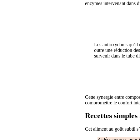
enzymes intervenant dans di
Les antioxydants qu’il 
outre une réduction des
survenir dans le tube di
Cette synergie entre composan
compromettre le confort inte
Recettes simples 
Cet aliment au goût subtil 
3 idées express pour i