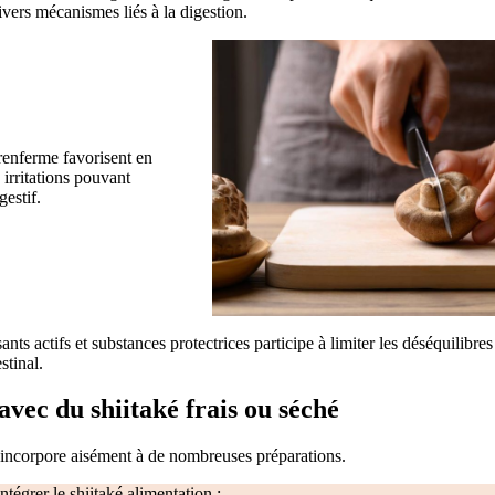
vers mécanismes liés à la digestion.
renferme favorisent en
 irritations pouvant
gestif.
ts actifs et substances protectrices participe à limiter les déséquilibres
stinal.
avec du shiitaké frais ou séché
s’incorpore aisément à de nombreuses préparations.
ntégrer le shiitaké alimentation :