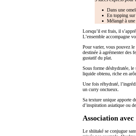
Dans une omele
En topping sur
Mélangé à une 
Lorsqu’il est frais, il s’app
L’ensemble accompagne volon
Pour varier, vous pouvez le
destinée à agrémenter des f
gustatif du plat.
Sous forme déshydratée, le s
liquide obtenu, riche en arô
Une fois réhydraté, l’ingréd
un curry onctueux.
Sa texture unique apporte d
d’inspiration asiatique ou 
Association avec
Le shiitaké se conjugue sans