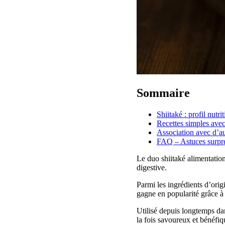
Sommaire
Shiitaké : profil nutri
Recettes simples avec
Association avec d’au
FAQ – Astuces surpre
Le duo shiitaké alimentation
digestive.
Parmi les ingrédients d’orig
gagne en popularité grâce à s
Utilisé depuis longtemps dans
la fois savoureux et bénéfiq