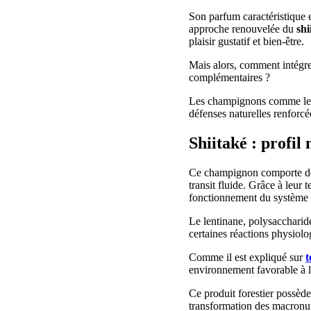
Son parfum caractéristique et
approche renouvelée du
shi
plaisir gustatif et bien-être.
Mais alors, comment intégrer
complémentaires ?
Les champignons comme le s
défenses naturelles renforcé
Shiitaké : profil 
Ce champignon comporte des 
transit fluide. Grâce à leur
fonctionnement du système d
Le lentinane, polysaccharide
certaines réactions physiolo
Comme il est expliqué sur
t
environnement favorable à l
Ce produit forestier possèd
transformation des macronut