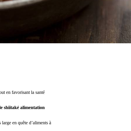
ut en favorisant la santé
le shiitaké alimentation
s large en quête d’aliments à