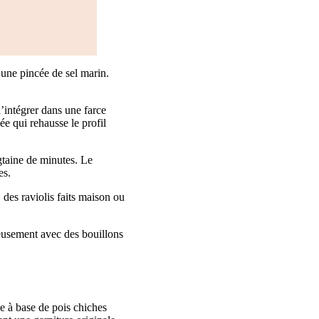
t une pincée de sel marin.
’intégrer dans une farce
e qui rehausse le profil
gtaine de minutes. Le
es.
 des raviolis faits maison ou
eusement avec des bouillons
de à base de pois chiches