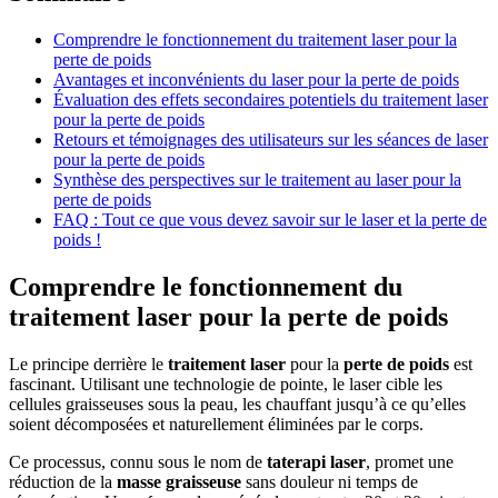
Comprendre le fonctionnement du traitement laser pour la
perte de poids
Avantages et inconvénients du laser pour la perte de poids
Évaluation des effets secondaires potentiels du traitement laser
pour la perte de poids
Retours et témoignages des utilisateurs sur les séances de laser
pour la perte de poids
Synthèse des perspectives sur le traitement au laser pour la
perte de poids
FAQ : Tout ce que vous devez savoir sur le laser et la perte de
poids !
Comprendre le fonctionnement du
traitement laser pour la perte de poids
Le principe derrière le
traitement laser
pour la
perte de poids
est
fascinant. Utilisant une technologie de pointe, le laser cible les
cellules graisseuses sous la peau, les chauffant jusqu’à ce qu’elles
soient décomposées et naturellement éliminées par le corps.
Ce processus, connu sous le nom de
taterapi laser
, promet une
réduction de la
masse graisseuse
sans douleur ni temps de