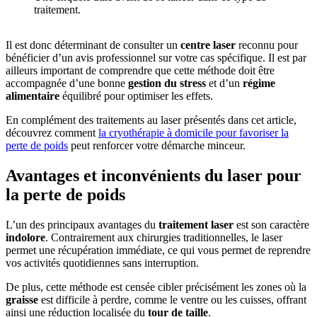
traitement.
Il est donc déterminant de consulter un
centre laser
reconnu pour
bénéficier d’un avis professionnel sur votre cas spécifique. Il est par
ailleurs important de comprendre que cette méthode doit être
accompagnée d’une bonne
gestion du stress
et d’un
régime
alimentaire
équilibré pour optimiser les effets.
En complément des traitements au laser présentés dans cet article,
découvrez comment
la cryothérapie à domicile pour favoriser la
perte de poids
peut renforcer votre démarche minceur.
Avantages et inconvénients du laser pour
la perte de poids
L’un des principaux avantages du
traitement laser
est son caractère
indolore
. Contrairement aux chirurgies traditionnelles, le laser
permet une récupération immédiate, ce qui vous permet de reprendre
vos activités quotidiennes sans interruption.
De plus, cette méthode est censée cibler précisément les zones où la
graisse
est difficile à perdre, comme le ventre ou les cuisses, offrant
ainsi une réduction localisée du
tour de taille
.