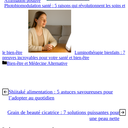
Affirmation positive
Photobiomodulation santé : 5 raisons qui révolutionnent les soins et
le bien-être
Luminothérapie bienfaits : 7
preuves incroyables pour votre santé et bien-être
Catégories
Bien-être et Médecine Alternative
Shiitaké alimentation : 5 astuces savoureuses pour
l’adopter au quotidien
Grain de beauté cicatrice : 7 solutions puissantes pour
une peau nette