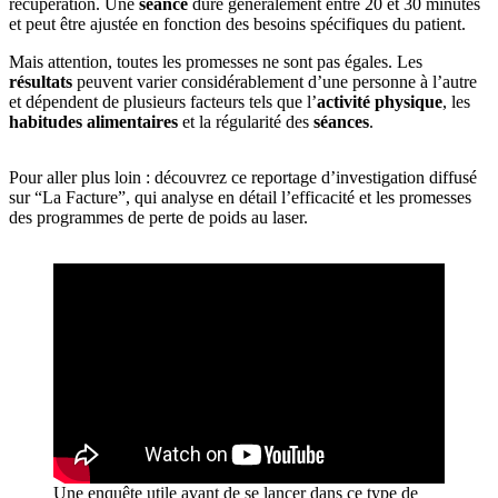
récupération. Une
séance
dure généralement entre 20 et 30 minutes
et peut être ajustée en fonction des besoins spécifiques du patient.
Mais attention, toutes les promesses ne sont pas égales. Les
résultats
peuvent varier considérablement d’une personne à l’autre
et dépendent de plusieurs facteurs tels que l’
activité physique
, les
habitudes alimentaires
et la régularité des
séances
.
Pour aller plus loin : découvrez ce reportage d’investigation diffusé
sur “La Facture”, qui analyse en détail l’efficacité et les promesses
des programmes de perte de poids au laser.
Une enquête utile avant de se lancer dans ce type de