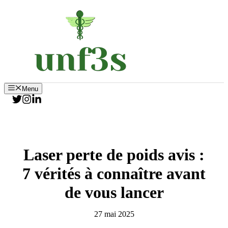
Aller
au
contenu
Menu
Laser perte de poids avis :
7 vérités à connaître avant
de vous lancer
27 mai 2025