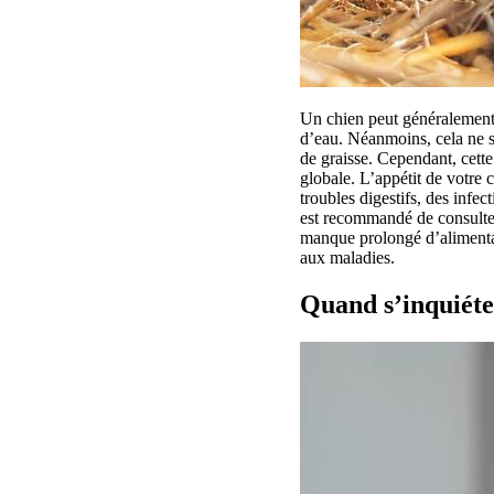
Un chien peut généralement s
d’eau. Néanmoins, cela ne si
de graisse. Cependant, cette
globale. L’appétit de votre 
troubles digestifs, des infe
est recommandé de consulter 
manque prolongé d’alimentati
aux maladies.
Quand s’inquiéte