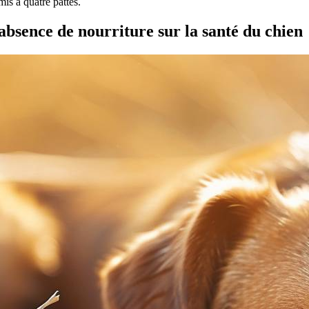
mis à quatre pattes.
absence de nourriture sur la santé du chien