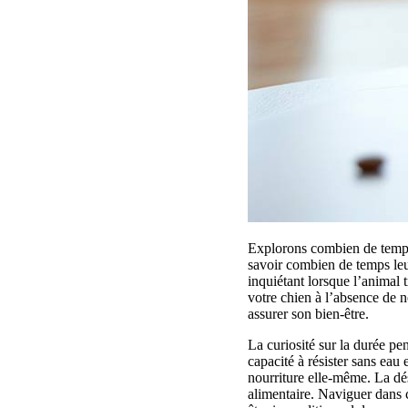
Explorons combien de temps u
savoir combien de temps leu
inquiétant lorsque l’animal 
votre chien à l’absence de n
assurer son bien-être.
La curiosité sur la durée pe
capacité à résister sans eau 
nourriture elle-même. La dés
alimentaire. Naviguer dans 