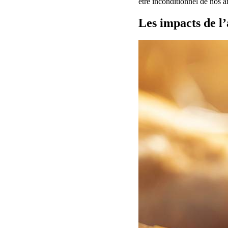
être inconditionnel de nos a
Les impacts de l’