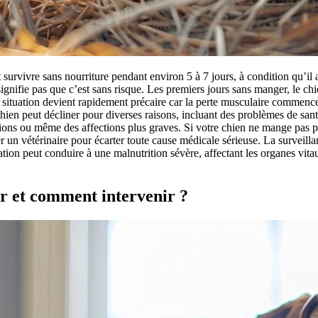
urvivre sans nourriture pendant environ 5 à 7 jours, à condition qu’il 
gnifie pas que c’est sans risque. Les premiers jours sans manger, le chi
 situation devient rapidement précaire car la perte musculaire commence,
chien peut décliner pour diverses raisons, incluant des problèmes de sant
ctions ou même des affections plus graves. Si votre chien ne mange pas p
un vétérinaire pour écarter toute cause médicale sérieuse. La surveillan
on peut conduire à une malnutrition sévère, affectant les organes vitau
r et comment intervenir ?