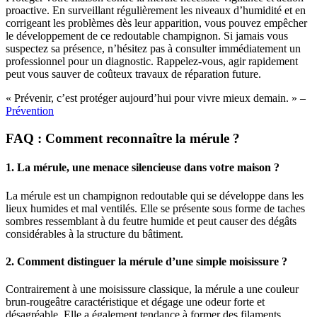
proactive. En surveillant régulièrement les niveaux d’humidité et en
corrigeant les problèmes dès leur apparition, vous pouvez empêcher
le développement de ce redoutable champignon. Si jamais vous
suspectez sa présence, n’hésitez pas à consulter immédiatement un
professionnel pour un diagnostic. Rappelez-vous, agir rapidement
peut vous sauver de coûteux travaux de réparation future.
« Prévenir, c’est protéger aujourd’hui pour vivre mieux demain. » –
Prévention
FAQ : Comment reconnaître la mérule ?
1. La mérule, une menace silencieuse dans votre maison ?
La mérule est un champignon redoutable qui se développe dans les
lieux humides et mal ventilés. Elle se présente sous forme de taches
sombres ressemblant à du feutre humide et peut causer des dégâts
considérables à la structure du bâtiment.
2. Comment distinguer la mérule d’une simple moisissure ?
Contrairement à une moisissure classique, la mérule a une couleur
brun-rougeâtre caractéristique et dégage une odeur forte et
désagréable. Elle a également tendance à former des filaments