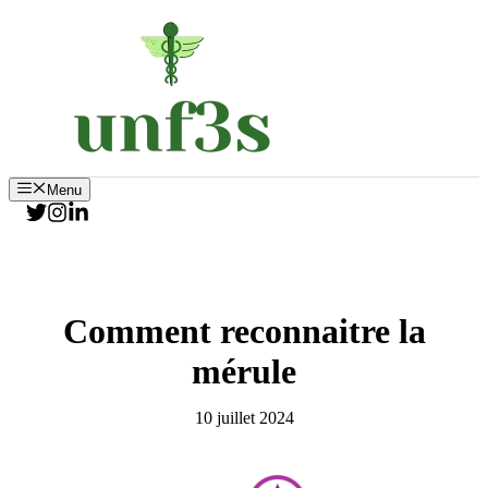
Aller
au
contenu
Menu
Comment reconnaitre la
mérule
10 juillet 2024