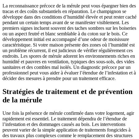
La reconnaissance précoce de la mérule peut vous épargner bien des
tracas et des coûts substantiels en réparation. Le champignon se
développe dans des conditions d’humidité élevée et peut rester caché
pendant un certain temps avant de se manifester visiblement. Les
premiers signes incluent souvent des taches sombres sur les boiseries
ou un aspect feutré et blanc semblable à du coton sur le bois. Ce
développement initial est accompagné d’une odeur de moisissure
caractéristique. Si votre maison présente des zones où l’humidité est
un problème récurrent, il est judicieux de vérifier régulièrement ces
endroits. Les spores de mérule adorent les environnements riches en
humidité et pauvres en ventilation, typiques des sous-sols, des vides
sanitaires et des combles mal isolés. Un diagnostic précoce par un
professionnel peut vous aider à évaluer l’étendue de l’infestation et à
décider des mesures à prendre pour un traitement efficace.
Stratégies de traitement et de prévention
de la mérule
Une fois la présence de mérule confirmée dans votre logement, agir
rapidement est essentiel. Le traitement dépendra de l’étendue de
l’infestation et des dommages causés au bois. Les interventions
peuvent varier de la simple application de traitements fongicides à
des travaux plus complexes comme le remplacement des structures