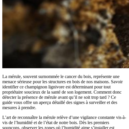
La mérule, souvent surnommée le cancer du bois, représente une
menace sérieuse pour les structures en bois de nos maisons. Savoir
identifier ce champignon lignivore est déterminant pour tout
propriétaire soucieux de la santé de son logement. Comment donc
détecter la présence de mérule avant qu’il ne soit trop tard ? Ce
guide vous offre un aperçu détaillé des signes à surveiller et des
mesures à prendre.
L’art de reconnaître la mérule relève d’une vigilance constante vis-à-
vis de l’humidité et de l’état de notre bois. Dès les premiers
soupçons, observer les zones où l’humidité aime s’installer est