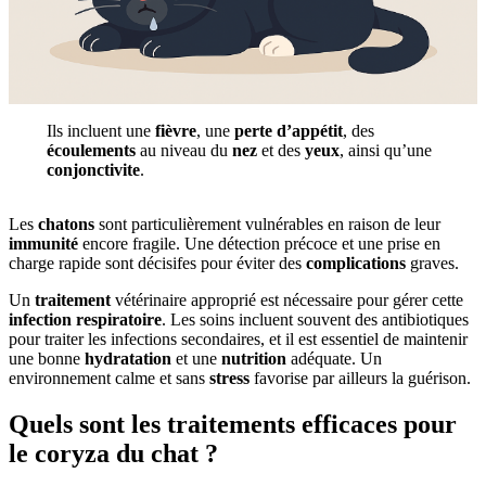
Ils incluent une
fièvre
, une
perte d’appétit
, des
écoulements
au niveau du
nez
et des
yeux
, ainsi qu’une
conjonctivite
.
Les
chatons
sont particulièrement vulnérables en raison de leur
immunité
encore fragile. Une détection précoce et une prise en
charge rapide sont décisifes pour éviter des
complications
graves.
Un
traitement
vétérinaire approprié est nécessaire pour gérer cette
infection
respiratoire
. Les soins incluent souvent des antibiotiques
pour traiter les infections secondaires, et il est essentiel de maintenir
une bonne
hydratation
et une
nutrition
adéquate. Un
environnement calme et sans
stress
favorise par ailleurs la guérison.
Quels sont les traitements efficaces pour
le coryza du chat ?