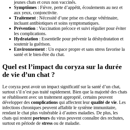
jeunes chats et ceux non vaccinés.
Symptômes
: Fièvre, perte d’appétit, écoulements au nez et
aux yeux, conjonctivite.
Traitement
: Nécessité d’une prise en charge vétérinaire,
incluant antibiotiques et soins symptomatiques.
Prévention
: Vaccination précoce et suivi régulier pour éviter
les complications.
Hydratation
: Essentielle pour prévenir la déshydratation et
soutenir la guérison.
Environnement
: Un espace propre et sans stress favorise la
santé et le bien-être du chat.
Quel est l’impact du coryza sur la durée
de vie d’un chat ?
Le coryza peut avoir un impact significatif sur la santé d’un chat,
surtout s’il n’est pas traité rapidement. Bien que la majorité des chats
se rétablissent avec un traitement approprié, certains peuvent
développer des
complications
qui affectent leur
qualité de vie
. Les
infections chroniques peuvent affaiblir le système immunitaire,
rendant le chat plus vulnérable à d’autres maladies. De plus, les
chats qui restent
porteurs
du virus peuvent connaître des rechutes,
surtout en période de
stress
ou de maladie.