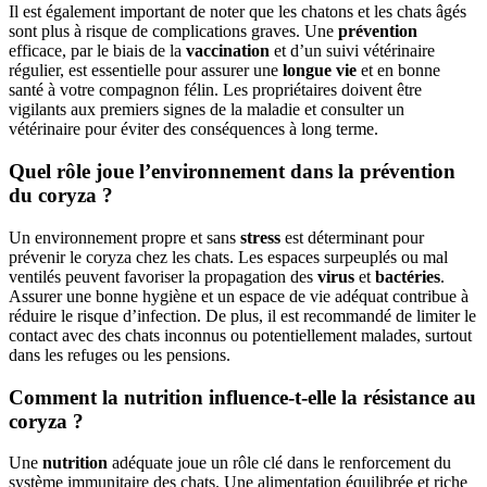
Il est également important de noter que les chatons et les chats âgés
sont plus à risque de complications graves. Une
prévention
efficace, par le biais de la
vaccination
et d’un suivi vétérinaire
régulier, est essentielle pour assurer une
longue vie
et en bonne
santé à votre compagnon félin. Les propriétaires doivent être
vigilants aux premiers signes de la maladie et consulter un
vétérinaire pour éviter des conséquences à long terme.
Quel rôle joue l’environnement dans la prévention
du coryza ?
Un environnement propre et sans
stress
est déterminant pour
prévenir le coryza chez les chats. Les espaces surpeuplés ou mal
ventilés peuvent favoriser la propagation des
virus
et
bactéries
.
Assurer une bonne hygiène et un espace de vie adéquat contribue à
réduire le risque d’infection. De plus, il est recommandé de limiter le
contact avec des chats inconnus ou potentiellement malades, surtout
dans les refuges ou les pensions.
Comment la nutrition influence-t-elle la résistance au
coryza ?
Une
nutrition
adéquate joue un rôle clé dans le renforcement du
système immunitaire des chats. Une alimentation équilibrée et riche