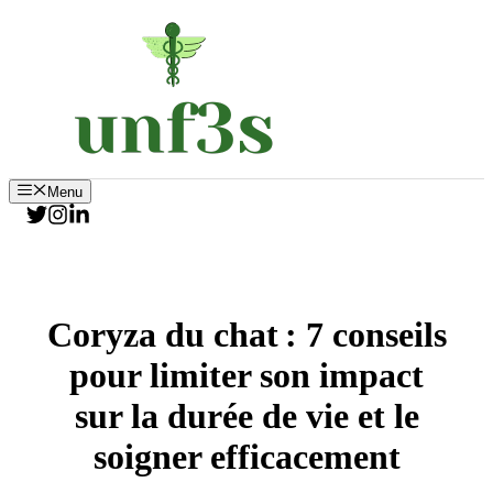
Aller
au
contenu
Menu
Coryza du chat : 7 conseils
pour limiter son impact
sur la durée de vie et le
soigner efficacement