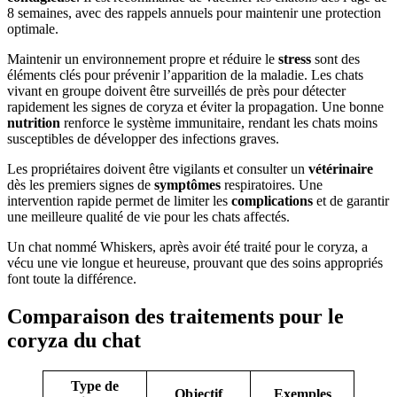
8 semaines, avec des rappels annuels pour maintenir une protection
optimale.
Maintenir un environnement propre et réduire le
stress
sont des
éléments clés pour prévenir l’apparition de la maladie. Les chats
vivant en groupe doivent être surveillés de près pour détecter
rapidement les signes de coryza et éviter la propagation. Une bonne
nutrition
renforce le système immunitaire, rendant les chats moins
susceptibles de développer des infections graves.
Les propriétaires doivent être vigilants et consulter un
vétérinaire
dès les premiers signes de
symptômes
respiratoires. Une
intervention rapide permet de limiter les
complications
et de garantir
une meilleure qualité de vie pour les chats affectés.
Un chat nommé Whiskers, après avoir été traité pour le coryza, a
vécu une vie longue et heureuse, prouvant que des soins appropriés
font toute la différence.
Comparaison des traitements pour le
coryza du chat
Type de
Objectif
Exemples