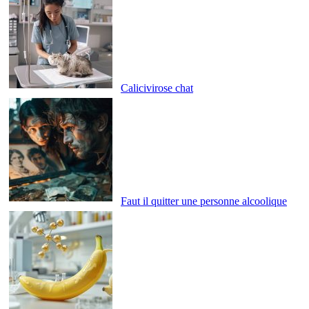
Calicivirose chat
Faut il quitter une personne alcoolique