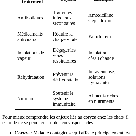
traitement
Traiter les
Amoxicilline,
Antibiotiques
infections
Céphalexine
secondaires
Médicaments
Réduire la
Famciclovir
antiviraux
charge virale
Dégager les
Inhalations de
Inhalation
voies
vapeur
d’eau chaude
respiratoires
Intraveineuse,
Prévenir la
Réhydratation
solutions
déshydratation
hydratantes
Soutenir le
Aliments riches
Nutrition
système
en nutriments
immunitaire
Pour mieux comprendre les enjeux liés au coryza chez les chats, il
est utile de se pencher sur plusieurs aspects clés.
Coryza
: Maladie contagieuse qui affecte principalement les