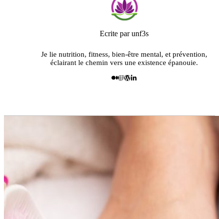
Ecrite par unf3s
Je lie nutrition, fitness, bien-être mental, et prévention,
éclairant le chemin vers une existence épanouie.