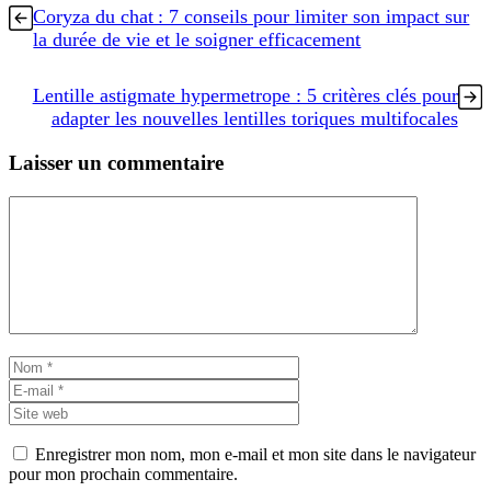
Coryza du chat : 7 conseils pour limiter son impact sur
la durée de vie et le soigner efficacement
Lentille astigmate hypermetrope : 5 critères clés pour
adapter les nouvelles lentilles toriques multifocales
Laisser un commentaire
Commentaire
Nom
E-
mail
Site
web
Enregistrer mon nom, mon e-mail et mon site dans le navigateur
pour mon prochain commentaire.