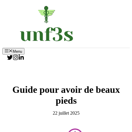
Aller
au
contenu
Menu
Guide pour avoir de beaux
pieds
22 juillet 2025