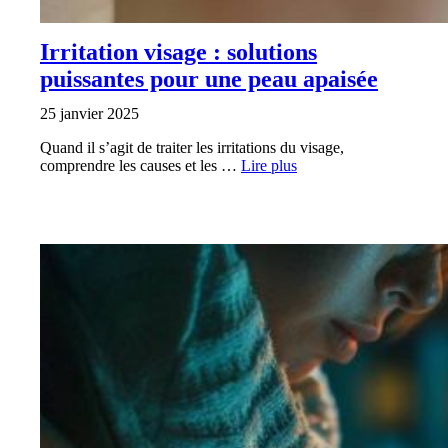
Irritation visage : solutions
puissantes pour une peau apaisée
25 janvier 2025
Quand il s’agit de traiter les irritations du visage,
comprendre les causes et les …
Lire plus
SANTÉ