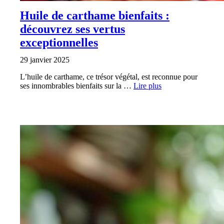
Huile de carthame bienfaits :
découvrez ses vertus
exceptionnelles
29 janvier 2025
L’huile de carthame, ce trésor végétal, est reconnue pour
ses innombrables bienfaits sur la …
Lire plus
SANTÉ