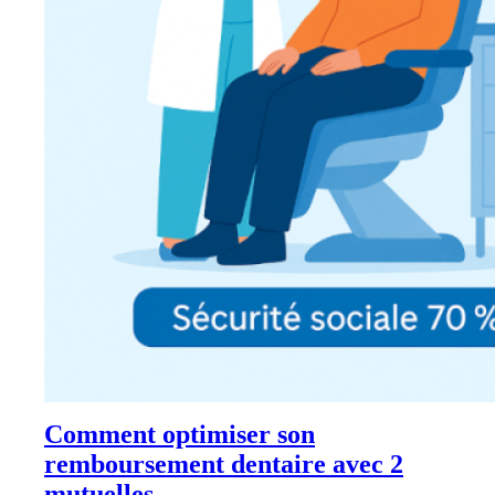
Comment optimiser son
remboursement dentaire avec 2
mutuelles