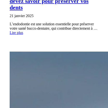
devez savoir pour préserver vos
dents
21 janvier 2025
L’endodontie est une solution essentielle pour préserver
votre santé bucco-dentaire, qui contribue directement à …
Lire plus
SANTÉ