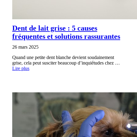
Dent de lait grise : 5 causes
fréquentes et solutions rassurantes
26 mars 2025
Quand une petite dent blanche devient soudainement
grise, cela peut susciter beaucoup d’inquiétudes chez …
Lire plus
SANTÉ